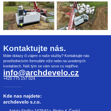
Kontaktujte nás.
Máte dotazy či zájem o naše služby? Kontaktujte nás
prostřednictvím formuláře níže nebo na uvedených
kontaktech. Náš tým se vám ozve co nejdříve.
info@archdevelo.cz
+420 775 157 024
Kde nas najdete:
archdevelo s.r.o.
Antala Staška 1075/41a, Praha 4, Česká